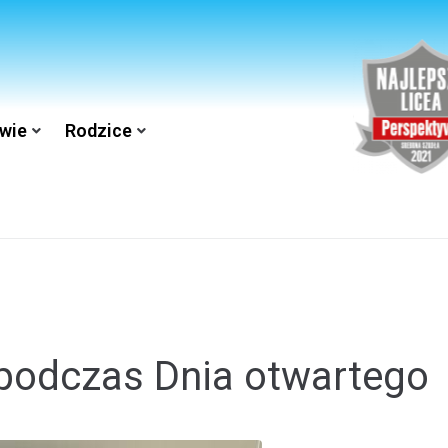
wie
Rodzice
 podczas Dnia otwartego