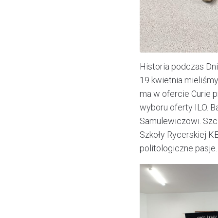
Historia podczas Dn
19 kwietnia mieliśmy
ma w ofercie Curie p
wyboru oferty ILO. 
Samulewiczowi. Szc
Szkoły Rycerskiej KE
politologiczne pasje.