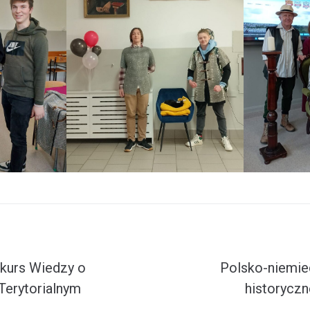
kurs Wiedzy o
Polsko-niemie
Terytorialnym
historycz