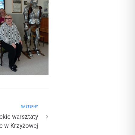
NASTĘPNY
ckie warsztaty
ne w Krzyżowej