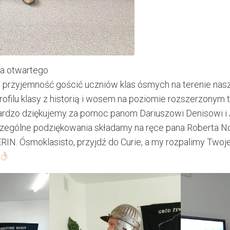
ia otwartego
 przyjemność gościć uczniów klas ósmych na terenie nasze
rofilu klasy z historią i wosem na poziomie rozszerzonym
Bardzo dziękujemy za pomoc panom Dariuszowi Denisowi 
zególne podziękowania składamy na ręce pana Roberta 
RIN. Ósmoklasisto, przyjdź do Curie, a my rozpalimy Twoje