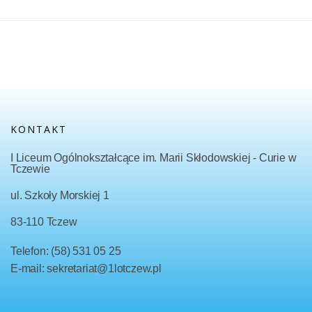
KONTAKT
I Liceum Ogólnokształcące im. Marii Skłodowskiej - Curie w
Tczewie
ul. Szkoły Morskiej 1
83-110 Tczew
Telefon: (58) 531 05 25
E-mail: sekretariat@1lotczew.pl