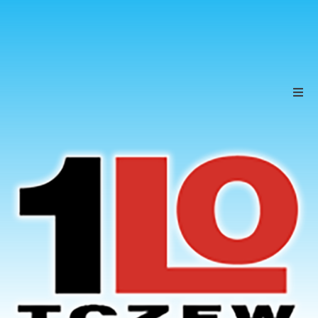
Szkoła
Uczniowie
Rodzice
KONTAKT