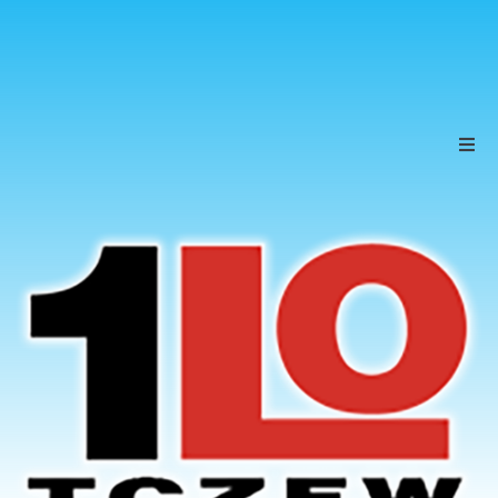
Szkoła
Uczniowie
Rodzice
KONTAKT