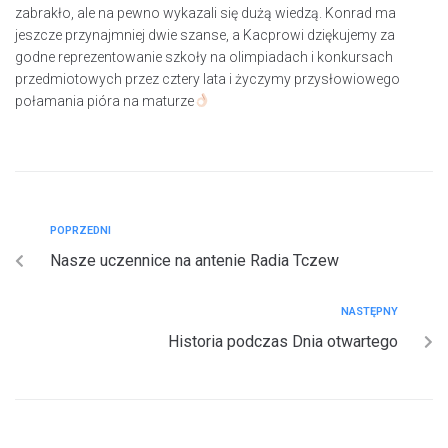
zabrakło, ale na pewno wykazali się dużą wiedzą. Konrad ma
jeszcze przynajmniej dwie szanse, a Kacprowi dziękujemy za
godne reprezentowanie szkoły na olimpiadach i konkursach
przedmiotowych przez cztery lata i życzymy przysłowiowego
połamania pióra na maturze
POPRZEDNI
Nasze uczennice na antenie Radia Tczew
NASTĘPNY
Historia podczas Dnia otwartego