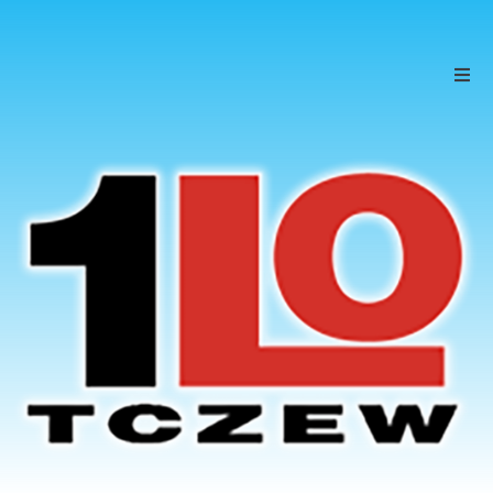
Szkoła
Uczniowie
Rodzice
KONTAKT