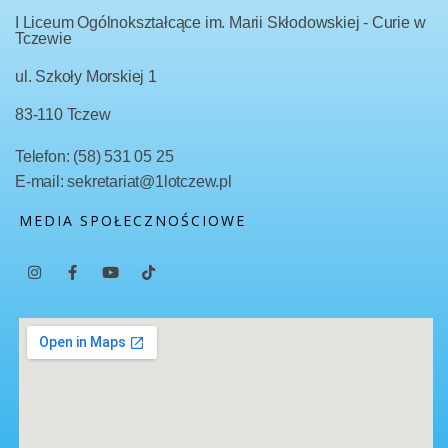
I Liceum Ogólnokształcące im. Marii Skłodowskiej - Curie w
Tczewie
ul. Szkoły Morskiej 1
83-110 Tczew
Telefon: (58) 531 05 25
E-mail: sekretariat@1lotczew.pl
MEDIA SPOŁECZNOŚCIOWE