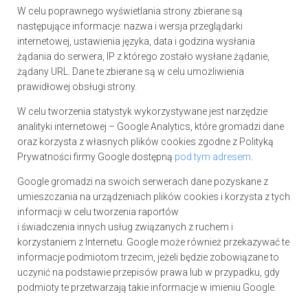
W celu poprawnego wyświetlania strony zbierane są
następujące informacje: nazwa i wersja przeglądarki
internetowej, ustawienia języka, data i godzina wysłania
żądania do serwera, IP z którego zostało wysłane żądanie,
żądany URL. Dane te zbierane są w celu umożliwienia
prawidłowej obsługi strony.
W celu tworzenia statystyk wykorzystywane jest narzędzie
analityki internetowej – Google Analytics, które gromadzi dane
oraz korzysta z własnych plików cookies zgodne z Polityką
Prywatności firmy Google dostępną
pod tym adresem
.
Google gromadzi na swoich serwerach dane pozyskane z
umieszczania na urządzeniach plików cookies i korzysta z tych
informacji w celu tworzenia raportów
i świadczenia innych usług związanych z ruchem i
korzystaniem z Internetu. Google może również przekazywać te
informacje podmiotom trzecim, jeżeli będzie zobowiązane to
uczynić na podstawie przepisów prawa lub w przypadku, gdy
podmioty te przetwarzają takie informacje w imieniu Google.