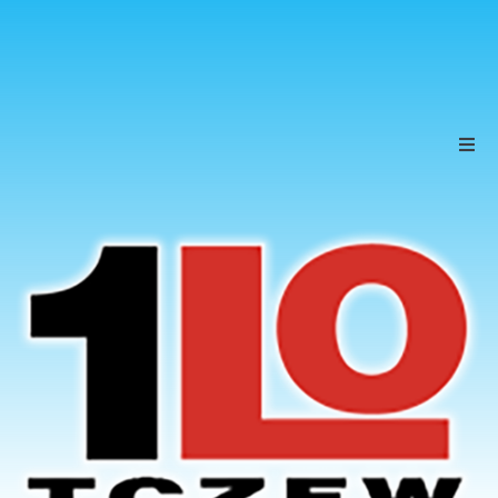
Szkoła
Uczniowie
Rodzice
KONTAKT