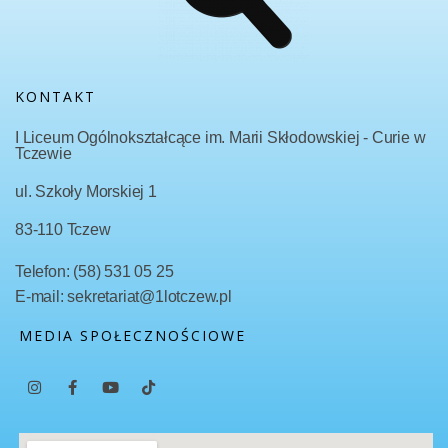
KONTAKT
I Liceum Ogólnokształcące im. Marii Skłodowskiej - Curie w
Tczewie
ul. Szkoły Morskiej 1
83-110 Tczew
Telefon: (58) 531 05 25
E-mail: sekretariat@1lotczew.pl
MEDIA SPOŁECZNOŚCIOWE