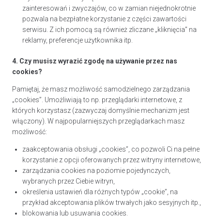
zainteresowań i zwyczajów, co w zamian niejednokrotnie
pozwala na bezpłatne korzystanie z części zawartości
serwisu. Z ich pomocą są również zliczane „kliknięcia” na
reklamy, preferencje użytkownika itp.
4. Czy musisz wyrazić zgodę na używanie przez nas
cookies?
Pamiętaj, że masz możliwość samodzielnego zarządzania
„cookies”. Umożliwiają to np. przeglądarki internetowe, z
których korzystasz (zazwyczaj domyślnie mechanizm jest
włączony). W najpopularniejszych przeglądarkach masz
możliwość:
zaakceptowania obsługi „cookies”, co pozwoli Ci na pełne
korzystanie z opcji oferowanych przez witryny internetowe,
zarządzania cookies na poziomie pojedynczych,
wybranych przez Ciebie witryn,
określenia ustawień dla różnych typów „cookie”, na
przykład akceptowania plików trwałych jako sesyjnych itp.,
blokowania lub usuwania cookies.