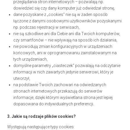
przeglądania stron internetowych – pozwalają np.
dowiedzieć się czy dany komputer już odwiedzał stronę,
dane pozyskane z „cookies” nie są w żaden sposób
łączone z danymi osobowymi użytkowników pozyskanymi
np. podczas rejestracji w serwisach,
nie są szkodliwe ani dla Ciebie ani dla Twoich komputerów,
czy smartfonów – nie wpływają na sposób ich działania,
nie powodują zmian konfiguracyjnych w urządzeniach
końcowych, ani w oprogramowaniu zainstalowanym na
tych urządzeniach,
domyślne parametry „ciasteczek” pozwalają na odczytanie
informacji w nich zawartych jedynie serwerowi, który je
utworzył,
na podstawie Twoich zachowań na odwiedzanych
stronach internetowych przekazują do serwerów
informacje, dzięki którym wyświetlana strona jest lepiej
dopasowana do indywidualnych preferencji.
3. Jakie są rodzaje plików cookies?
Występują następujące typy cookies: