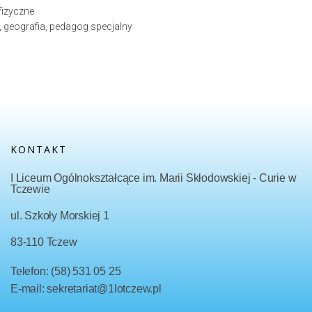
izyczne
i, geografia, pedagog specjalny
KONTAKT
I Liceum Ogólnokształcące im. Marii Skłodowskiej - Curie w
Tczewie
ul. Szkoły Morskiej 1
83-110 Tczew
Telefon: (58) 531 05 25
E-mail: sekretariat@1lotczew.pl