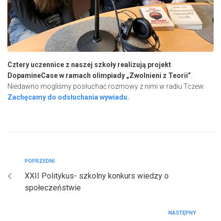
Cztery uczennice z naszej szkoły realizują projekt
DopamineCase w ramach olimpiady „Zwolnieni z Teorii”
.
Niedawno mogliśmy posłuchać rozmowy z nimi w radiu Tczew.
Zachęcamy do odsłuchania wywiadu.
POPRZEDNI
XXII Politykus- szkolny konkurs wiedzy o
społeczeństwie
NASTĘPNY