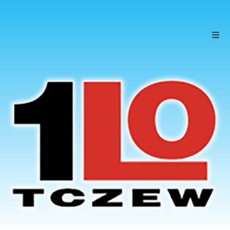
Szkoła
Uczniowie
Rodzice
KONTAKT