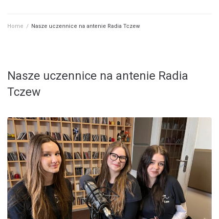
Home
/
Nasze uczennice na antenie Radia Tczew
Nasze uczennice na antenie Radia
Tczew