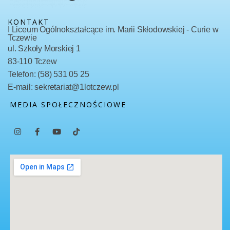
KONTAKT
I Liceum Ogólnokształcące im. Marii Skłodowskiej - Curie w
Tczewie
ul. Szkoły Morskiej 1
83-110 Tczew
Telefon: (58) 531 05 25
E-mail: sekretariat@1lotczew.pl
MEDIA SPOŁECZNOŚCIOWE