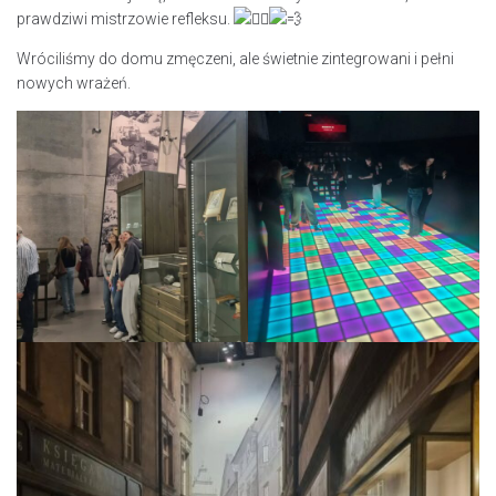
prawdziwi mistrzowie refleksu.
​Wróciliśmy do domu zmęczeni, ale świetnie zintegrowani i pełni
nowych wrażeń.