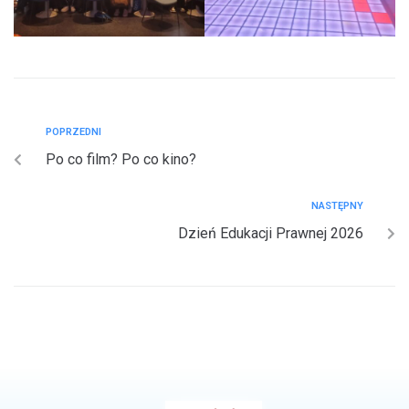
POPRZEDNI
Po co film? Po co kino?
NASTĘPNY
Dzień Edukacji Prawnej 2026