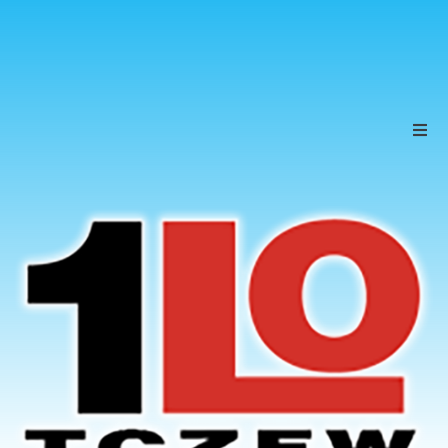
Szkoła
Uczniowie
Rodzice
KONTAKT