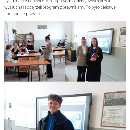
cyklu trzecioklasiści oraz grupa 4a/b o identycznym profilu
wysłuchali i obejrzeli program z prawnikami. To było ciekawe
spotkanie z prawem.