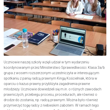
Uczniowie naszej szkoły wzięli udział w tym wydarzeniu
koordynowanym przez Ministerstwo Sprawiedliwości. Klasa 3a/b
grupa z wosem rozszerzonym uczestniczyła w interesującym
spotkaniu z panią radcą prawnym Kingą Kościelniak, która w
oparciu o kazus prawny przybliżyła zagadnienia prawne
młodzieży. Uczniowie dowiedzieli się m.in. o różnych zawodach
prawniczych, przebiegu procesu, procedurach, ale również o
drodze do zostania, np. radcą prawnym. Można było również
przymierzyć togę radcy z niebieskim żabotem. W ramach tego