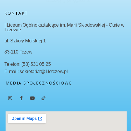
KONTAKT
I Liceum Ogólnokształcące im. Marii Skłodowskiej - Curie w
Tczewie
ul. Szkoły Morskiej 1
83-110 Tczew
Telefon: (58) 531 05 25
E-mail: sekretariat@1lotczew.pl
MEDIA SPOŁECZNOŚCIOWE