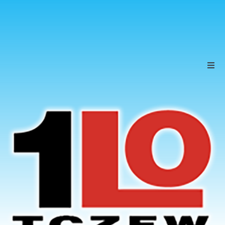
Szkoła
Uczniowie
Rodzice
KONTAKT