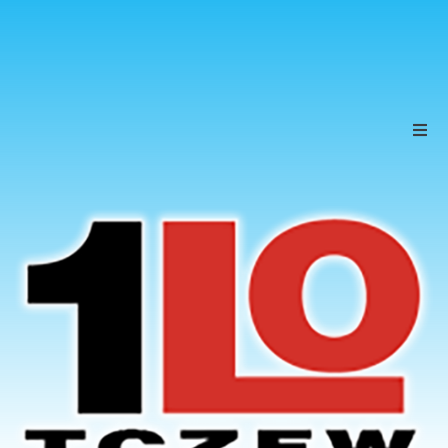
Szkoła
Uczniowie
Rodzice
KONTAKT