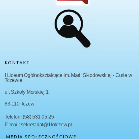
KONTAKT
I Liceum Ogólnokształcące im. Marii Skłodowskiej - Curie w
Tczewie
ul. Szkoły Morskiej 1
83-110 Tczew
Telefon: (58) 531 05 25
E-mail: sekretariat@1lotczew.pl
MEDIA SPOŁECZNOŚCIOWE