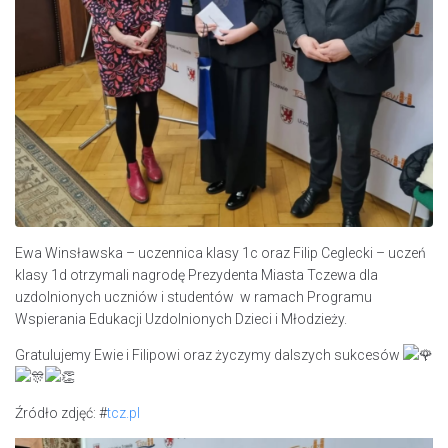
Ewa Winsławska – uczennica klasy 1c oraz Filip Ceglecki – uczeń
klasy 1d otrzymali nagrodę Prezydenta Miasta Tczewa dla
uzdolnionych uczniów i studentów w ramach Programu
Wspierania Edukacji Uzdolnionych Dzieci i Młodzieży.
Gratulujemy Ewie i Filipowi oraz życzymy dalszych sukcesów
Źródło zdjęć: #
tcz.pl