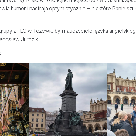
wia humor i nastraja optymistycznie – niektóre Panie sz
grupy z I LO w Tczewie byli nauczyciele języka angielskie
adosław Jurczik.
!