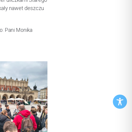
ukały nawet deszczu
go: Pani Monika