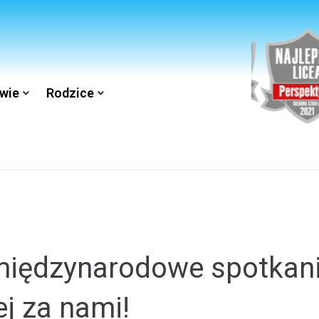
wie
Rodzice
międzynarodowe spotkan
j za nami!