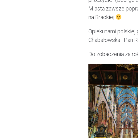
Miasta zawsze popra
na Brackiej
.
Opiekunami polskiej 
Chabałowska i Pan R
Do zobaczenia za rok