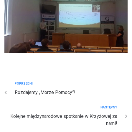
POPRZEDNI
Rozdajemy „Morze Pomocy”!
NASTĘPNY
Kolejne międzynarodowe spotkanie w Krzyżowej za
nami!