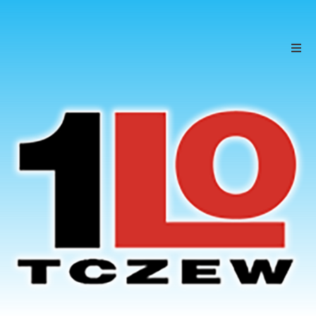
Szkoła
Uczniowie
Rodzice
KONTAKT