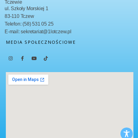
Tczewie
ul. Szkoły Morskiej 1
83-110 Tczew
Telefon: (58) 531 05 25
E-mail: sekretariat@1lotczew.pl
MEDIA SPOŁECZNOŚCIOWE