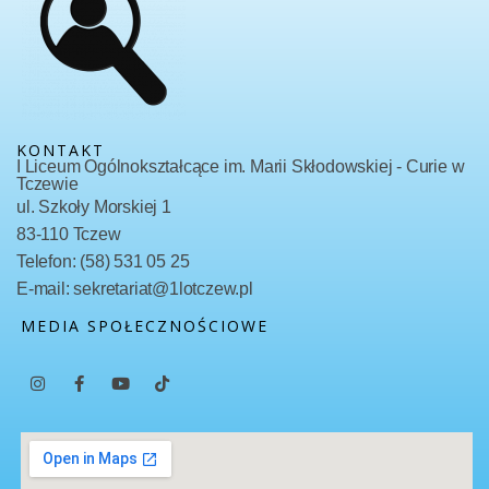
KONTAKT
I Liceum Ogólnokształcące im. Marii Skłodowskiej - Curie w
Tczewie
ul. Szkoły Morskiej 1
83-110 Tczew
Telefon: (58) 531 05 25
E-mail: sekretariat@1lotczew.pl
MEDIA SPOŁECZNOŚCIOWE