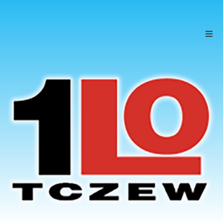
Szkoła
Uczniowie
Rodzice
KONTAKT