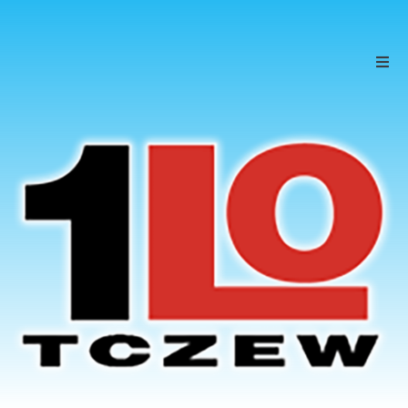
Szkoła
Uczniowie
Rodzice
KONTAKT