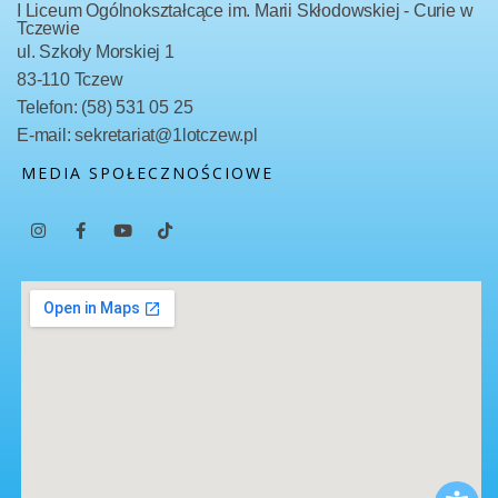
I Liceum Ogólnokształcące im. Marii Skłodowskiej - Curie w
Tczewie
ul. Szkoły Morskiej 1
83-110 Tczew
Telefon: (58) 531 05 25
E-mail: sekretariat@1lotczew.pl
MEDIA SPOŁECZNOŚCIOWE