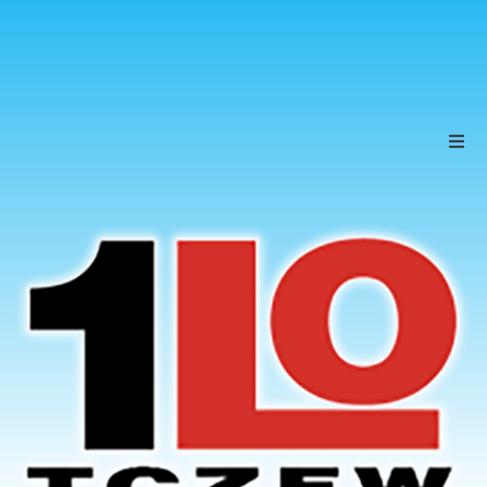
Szkoła
Uczniowie
Rodzice
KONTAKT