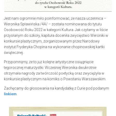
Jest nam ogromnie miło poinformować, że nasza uczennica –
Weronika Spławińska /4A/ – została nominowana do tytułu
Osobowość Roku 2022 w kategorii Kultura. Jak czytamy w liście
przysłanym do szkoły, kapituła doceniła zwycięstwo Weroniki w
konkursie plastycznym, zorganizowanym przez Narodowy
instytut Fryderyka Chopina na wykonanie chopinowskiej kartki
świątecznej.
Przypomnijmy, że to już kolejne artystyczne osiągnięcie
tegorocznej maturzystki. Wcześniej Weronika dwukrotnie
otrzymała nagrody za twórczość poetycką oraz zwyciężyła w
konkursie plastycznym na komiks o Powstaniu Warszawskim.
Zachęcamy do głosowania na kandydatkę z Curie pod podanym
linkiem
.