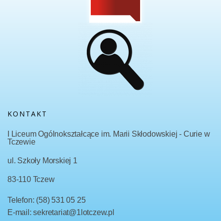
KONTAKT
I Liceum Ogólnokształcące im. Marii Skłodowskiej - Curie w
Tczewie
ul. Szkoły Morskiej 1
83-110 Tczew
Telefon: (58) 531 05 25
E-mail: sekretariat@1lotczew.pl