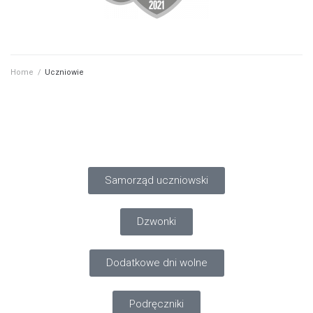
Home
/
Uczniowie
Samorząd uczniowski
Dzwonki
Dodatkowe dni wolne
Podręczniki