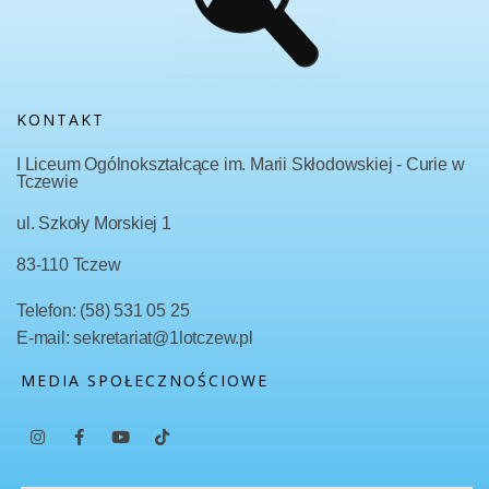
KONTAKT
I Liceum Ogólnokształcące im. Marii Skłodowskiej - Curie w
Tczewie
ul. Szkoły Morskiej 1
83-110 Tczew
Telefon: (58) 531 05 25
E-mail: sekretariat@1lotczew.pl
MEDIA SPOŁECZNOŚCIOWE