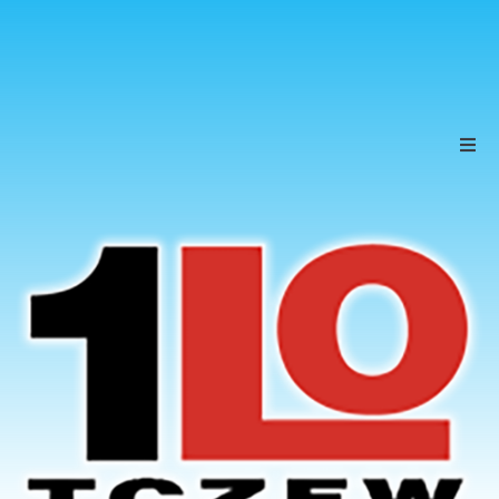
Szkoła
Uczniowie
Rodzice
KONTAKT