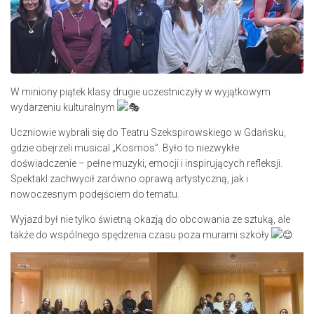
W miniony piątek klasy drugie uczestniczyły w wyjątkowym
wydarzeniu kulturalnym
Uczniowie wybrali się do Teatru Szekspirowskiego w Gdańsku,
gdzie obejrzeli musical „Kosmos”. Było to niezwykłe
doświadczenie – pełne muzyki, emocji i inspirujących refleksji.
Spektakl zachwycił zarówno oprawą artystyczną, jak i
nowoczesnym podejściem do tematu.
Wyjazd był nie tylko świetną okazją do obcowania ze sztuką, ale
także do wspólnego spędzenia czasu poza murami szkoły