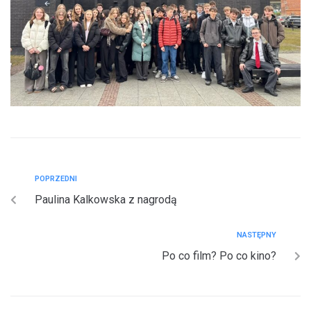
POPRZEDNI
Paulina Kalkowska z nagrodą
NASTĘPNY
Po co film? Po co kino?