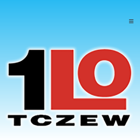
Szkoła
Uczniowie
Rodzice
KONTAKT