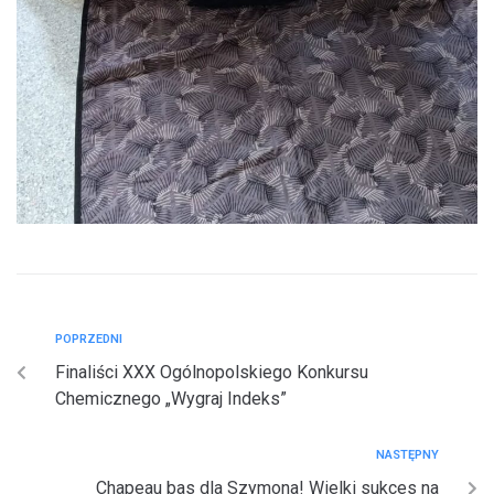
POPRZEDNI
Finaliści XXX Ogólnopolskiego Konkursu
Chemicznego „Wygraj Indeks”
NASTĘPNY
Chapeau bas dla Szymona! Wielki sukces na