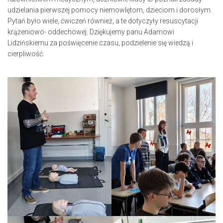
udzielania pierwszej pomocy niemowlętom, dzieciom i dorosłym.
Pytań było wiele, ćwiczeń również, a te dotyczyły resuscytacji
krążeniowo- oddechowej. Dziękujemy panu Adamowi
Lidzińskiemu za poświęcenie czasu, podzielenie się wiedzą i
cierpliwość.