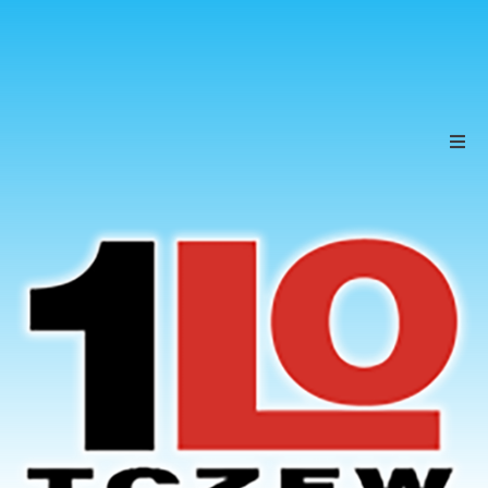
Szkoła
Uczniowie
Rodzice
KONTAKT