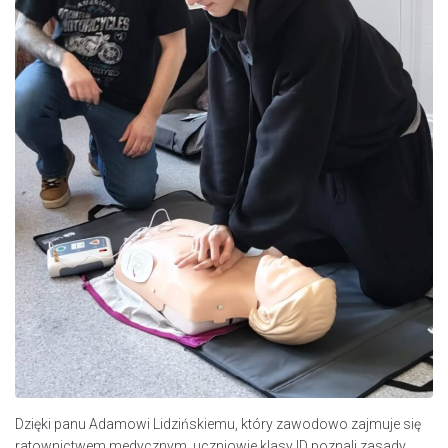
Dzięki panu Adamowi Lidzińskiemu, który zawodowo zajmuje się
ratownictwem medycznym, uczniowie klasy ID poznali zasady