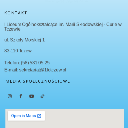
KONTAKT
I Liceum Ogólnokształcące im. Marii Skłodowskiej - Curie w
Tczewie
ul. Szkoły Morskiej 1
83-110 Tczew
Telefon: (58) 531 05 25
E-mail: sekretariat@1lotczew.pl
MEDIA SPOŁECZNOŚCIOWE