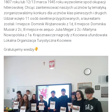
1807 roku lub 12/13 marca 1945 roku wyzwolenie spod okupacji
hitlerowskiej. Chcąc zainteresować naszych uczniów tą tematyką
zorganizowaliśmy konkurs dla uczniów klas pierwszych i drugich.
Udział wzięło 11 osób świetnie przygotowanych, a laureatami
zostali: I miejsce- Dominik Wojtanowski z 1d, II miejsce- Dominika
Musiał z 2c, III miejsce ex aequo- Julia Mejger z 2c i Martyna
Nowopolska z 1a. Krajoznawcze nagrody z Kociewia ufundowała
Lokalna Organizacja Turystyczna Kociewie.
Gratulujemy wiedzy