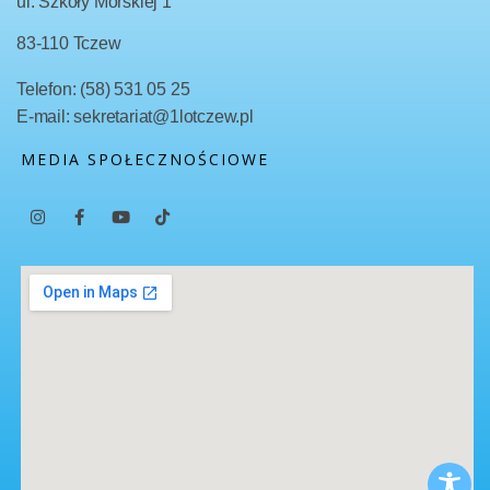
ul. Szkoły Morskiej 1
83-110 Tczew
Telefon: (58) 531 05 25
E-mail: sekretariat@1lotczew.pl
MEDIA SPOŁECZNOŚCIOWE