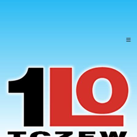
Szkoła
Uczniowie
Rodzice
KONTAKT