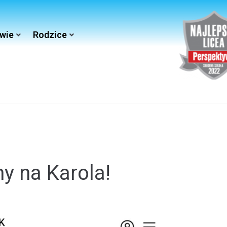
wie
Rodzice
y na Karola!