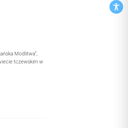
ańska Modlitwa”,
owiecie tczewskim w