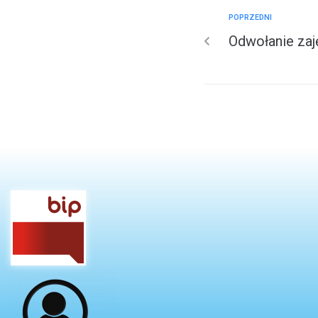
POPRZEDNI
Odwołanie zaję