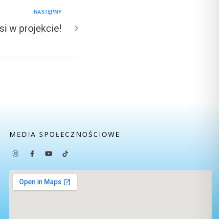
NASTĘPNY
si w projekcie!
MEDIA SPOŁECZNOŚCIOWE