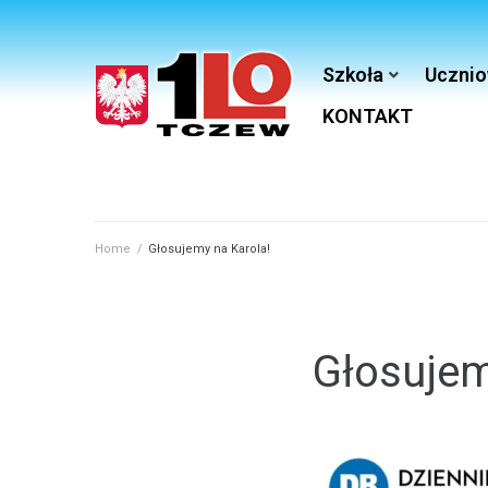
Szkoła
Ucznio
KONTAKT
Home
/
Głosujemy na Karola!
Głosujem