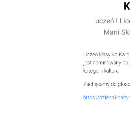
Uczeń klasy 4b Kar
jest nominowany do 
kategorii kultura.
Zachęcamy do głos
https://dziennikbal