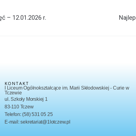
ć – 12.01.2026 r.
Najlep
KONTAKT
I Liceum Ogólnokształcące im. Marii Skłodowskiej - Curie w
Tczewie
ul. Szkoły Morskiej 1
83-110 Tczew
Telefon: (58) 531 05 25
E-mail: sekretariat@1lotczew.pl