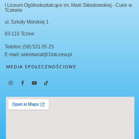
I Liceum Ogólnokształcące im. Marii Skłodowskiej - Curie w
Tczewie
ul. Szkoły Morskiej 1
83-110 Tczew
Telefon: (58) 531 05 25
E-mail: sekretariat@1lotczew.pl
MEDIA SPOŁECZNOŚCIOWE