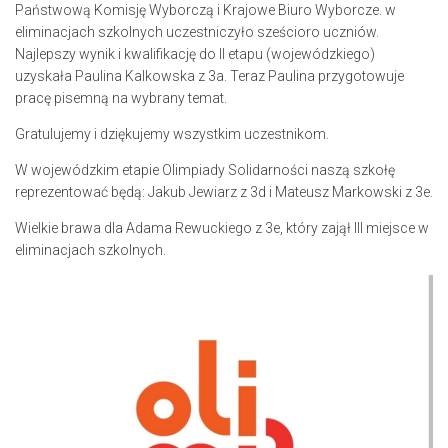
Państwową Komisję Wyborczą i Krajowe Biuro Wyborcze. w
eliminacjach szkolnych uczestniczyło sześcioro uczniów.
Najlepszy wynik i kwalifikację do II etapu (wojewódzkiego)
uzyskała Paulina Kalkowska z 3a. Teraz Paulina przygotowuje
pracę pisemną na wybrany temat.
Gratulujemy i dziękujemy wszystkim uczestnikom.
W wojewódzkim etapie Olimpiady Solidarności naszą szkołę
reprezentować będą: Jakub Jewiarz z 3d i Mateusz Markowski z 3e.
Wielkie brawa dla Adama Rewuckiego z 3e, który zajął III miejsce w
eliminacjach szkolnych.