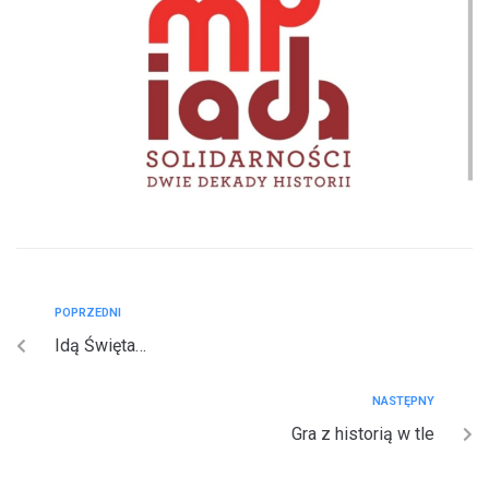
POPRZEDNI
Idą Święta…
NASTĘPNY
Gra z historią w tle