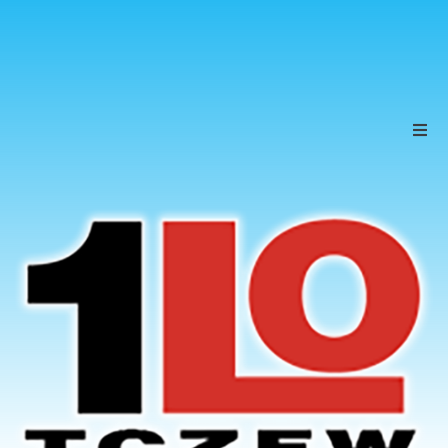
Szkoła
Uczniowie
Rodzice
KONTAKT