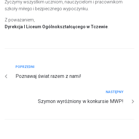
Życzymy wszystkim uczniom, nauczycielom i pracownikom
szkoły miłego i bezpiecznego wypoczynku.
Z poważaniem,
Dyrekcja I Liceum Ogólnokształcącego w Tczewie
.
POPRZEDNI
Poznawaj świat razem z nami!
NASTĘPNY
Szymon wyróżniony w konkursie MWP!