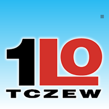
Szkoła
Uczniowie
Rodzice
KONTAKT