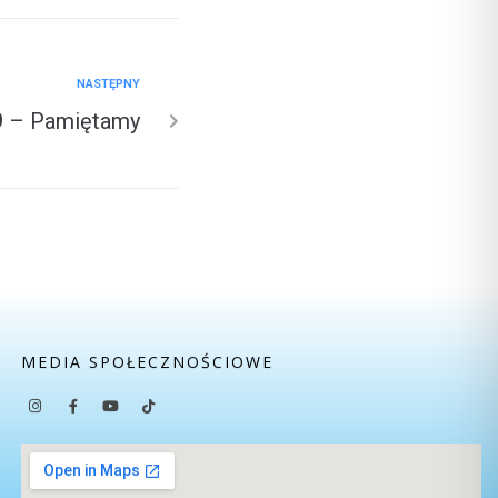
NASTĘPNY
9 – Pamiętamy
MEDIA SPOŁECZNOŚCIOWE