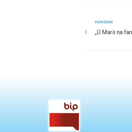
POPRZEDNI
„U Marii na fa