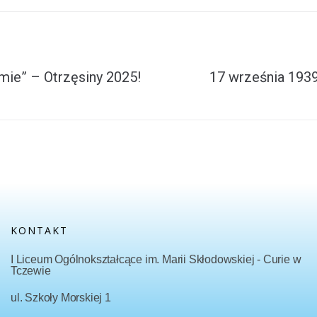
rmie” – Otrzęsiny 2025!
17 września 193
KONTAKT
I Liceum Ogólnokształcące im. Marii Skłodowskiej - Curie w
Tczewie
ul. Szkoły Morskiej 1