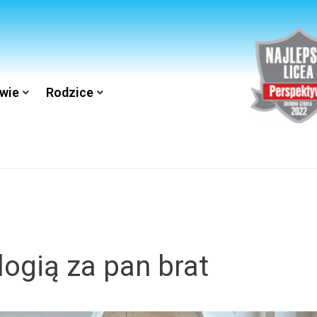
wie
Rodzice
logią za pan brat