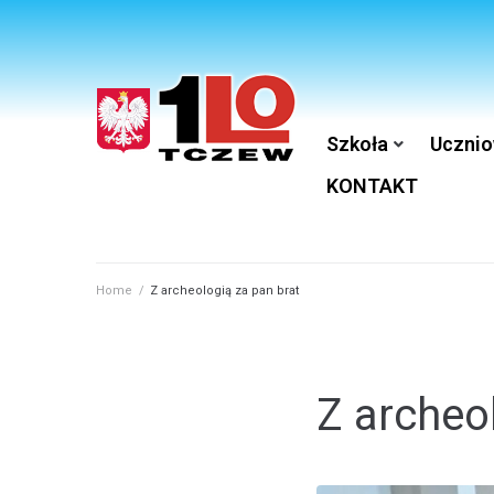
Szkoła
Ucznio
KONTAKT
Home
/
Z archeologią za pan brat
Z archeo