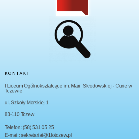
KONTAKT
I Liceum Ogólnokształcące im. Marii Skłodowskiej - Curie w
Tczewie
ul. Szkoły Morskiej 1
83-110 Tczew
Telefon: (58) 531 05 25
E-mail: sekretariat@1lotczew.pl