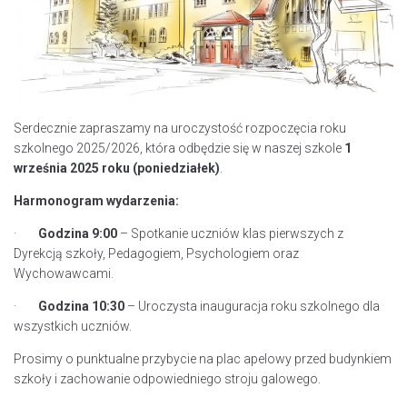
Serdecznie zapraszamy na uroczystość rozpoczęcia roku
szkolnego 2025/2026, która odbędzie się w naszej szkole
1
września 2025 roku (poniedziałek)
.
Harmonogram wydarzenia:
·
Godzina 9:00
– Spotkanie uczniów klas pierwszych z
Dyrekcją szkoły, Pedagogiem, Psychologiem oraz
Wychowawcami.
·
Godzina 10:30
– Uroczysta inauguracja roku szkolnego dla
wszystkich uczniów.
Prosimy o punktualne przybycie na plac apelowy przed budynkiem
szkoły i zachowanie odpowiedniego stroju galowego.