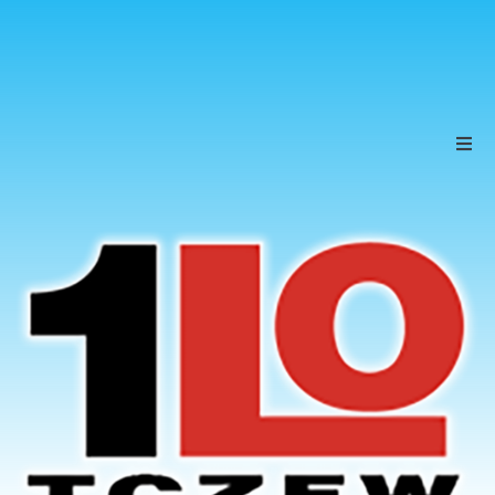
Szkoła
Uczniowie
Rodzice
KONTAKT