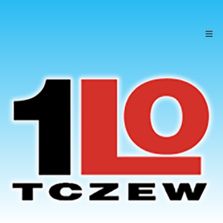
Szkoła
Uczniowie
Rodzice
KONTAKT