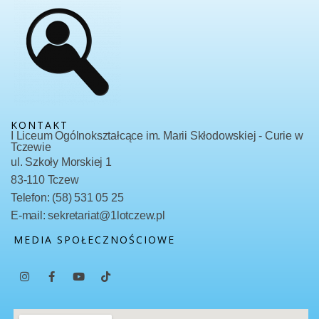
KONTAKT
I Liceum Ogólnokształcące im. Marii Skłodowskiej - Curie w
Tczewie
ul. Szkoły Morskiej 1
83-110 Tczew
Telefon: (58) 531 05 25
E-mail: sekretariat@1lotczew.pl
MEDIA SPOŁECZNOŚCIOWE