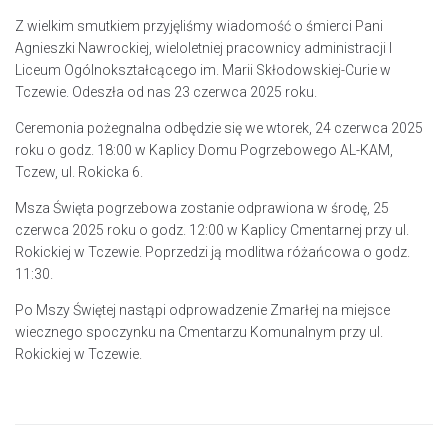
Z wielkim smutkiem przyjęliśmy wiadomość o śmierci Pani
Agnieszki Nawrockiej, wieloletniej pracownicy administracji I
Liceum Ogólnokształcącego im. Marii Skłodowskiej-Curie w
Tczewie. Odeszła od nas 23 czerwca 2025 roku.
Ceremonia pożegnalna odbędzie się we wtorek, 24 czerwca 2025
roku o godz. 18:00 w Kaplicy Domu Pogrzebowego AL-KAM,
Tczew, ul. Rokicka 6.
Msza Święta pogrzebowa zostanie odprawiona w środę, 25
czerwca 2025 roku o godz. 12:00 w Kaplicy Cmentarnej przy ul.
Rokickiej w Tczewie. Poprzedzi ją modlitwa różańcowa o godz.
11:30.
Po Mszy Świętej nastąpi odprowadzenie Zmarłej na miejsce
wiecznego spoczynku na Cmentarzu Komunalnym przy ul.
Rokickiej w Tczewie.