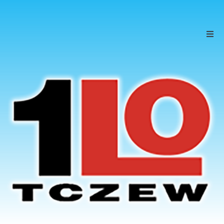
Szkoła
Uczniowie
Rodzice
KONTAKT