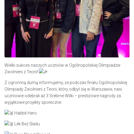
Wielki sukces naszych uczniów w Ogólnopolskiej Olimpiadzie
Zwolnieni z Teorii!
Z ogromną dumą informujemy, że podczas finału Ogólnopolskiej
Olimpiady Zwolnieni z Teorii, który odbył się w Warszawie, nasi
uczniowie odebrali aż 3 Srebrne Wilki – prestiżowe nagrody za
wyjątkowe projekty społeczne:
Habbit Hero
Lek Bez Śladu