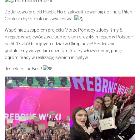
Pure Planet Project
Dodatkowo projekt Habbit Hero zakwalifikował się do finału Pitch
Contest i był o krok od zwycięstwa!
Wspólnie z zespołem projektu Morze Pomocy zdobyliśmy 5.
miejsce w województwie pomorskim oraz 46. miejsce w Polsce –
na 500 szkół biorących udział w Olimpiadzie! Serdecznie
gratulujemy wszystkim uczniom, którzy włożyli serce, pasję i
ogrom pracy w realizację swoich inicjatyw.
Jesteście The Best!