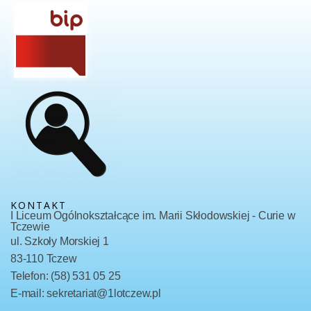
KONTAKT
I Liceum Ogólnokształcące im. Marii Skłodowskiej - Curie w
Tczewie
ul. Szkoły Morskiej 1
83-110 Tczew
Telefon: (58) 531 05 25
E-mail: sekretariat@1lotczew.pl