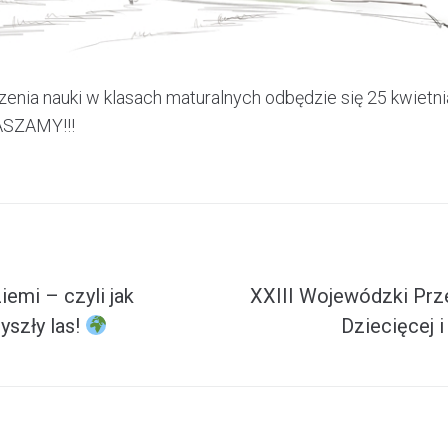
nia nauki w klasach maturalnych odbędzie się 25 kwietnia 
SZAMY!!!
iemi – czyli jak
XXIII Wojewódzki Prz
yszły las!
Dziecięcej 