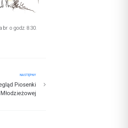
br. o godz. 8.30.
NASTĘPNY
egląd Piosenki
i Młodzieżowej