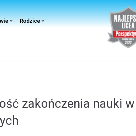
wie
Rodzice
ość zakończenia nauki w
nych