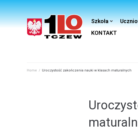
Szkoła
Ucznio
KONTAKT
Home
/
Uroczystość zakończenia nauki w klasach maturalnych
Uroczyst
matural