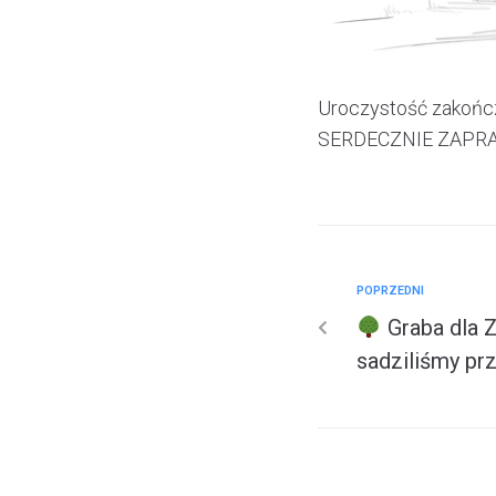
Uroczystość zakończe
SERDECZNIE ZAPRA
POPRZEDNI
Graba dla Z
sadziliśmy prz