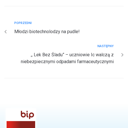
POPRZEDNI
Młodzi biotechnolodzy na pudle!
NASTĘPNY
,, Lek Bez Śladu” – uczniowie Ic walczą z
niebezpiecznymi odpadami farmaceutycznymi