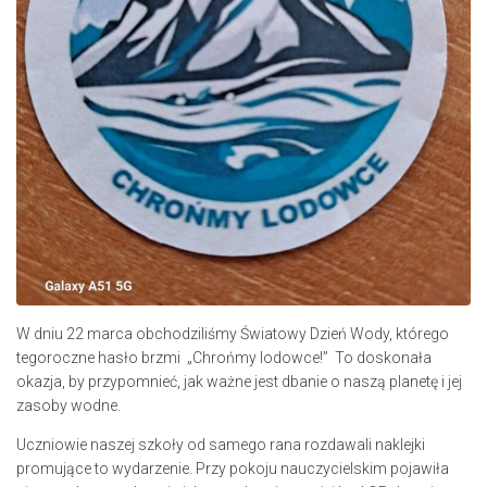
W dniu 22 marca obchodziliśmy Światowy Dzień Wody, którego
tegoroczne hasło brzmi „Chrońmy lodowce!” To doskonała
okazja, by przypomnieć, jak ważne jest dbanie o naszą planetę i jej
zasoby wodne.
Uczniowie naszej szkoły od samego rana rozdawali naklejki
promujące to wydarzenie. Przy pokoju nauczycielskim pojawiła