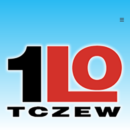
Szkoła
Uczniowie
Rodzice
KONTAKT