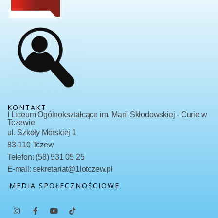
KONTAKT
I Liceum Ogólnokształcące im. Marii Skłodowskiej - Curie w
Tczewie
ul. Szkoły Morskiej 1
83-110 Tczew
Telefon: (58) 531 05 25
E-mail: sekretariat@1lotczew.pl
MEDIA SPOŁECZNOŚCIOWE