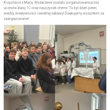
Krzyżówce z Marią. Wydarzenie zostało zorganizowane przez
uczniów klasy 1C oraz nauczycieli chemii. To był dzień pełen
wiedzy, kreatywności i świetnej zabawy! Dziękujemy wszystkim za
zaangażowanie!