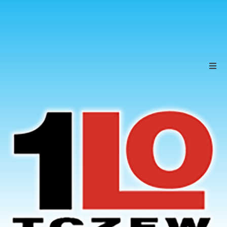
Szkoła
Uczniowie
Rodzice
KONTAKT