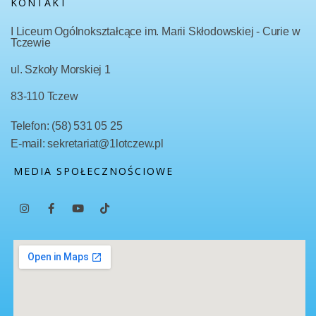
KONTAKT
I Liceum Ogólnokształcące im. Marii Skłodowskiej - Curie w
Tczewie
ul. Szkoły Morskiej 1
83-110 Tczew
Telefon: (58) 531 05 25
E-mail: sekretariat@1lotczew.pl
MEDIA SPOŁECZNOŚCIOWE