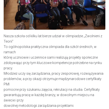
Nasza szkoła od kilku lat bierze udział w olimpiadzie „Zwolnieni z
Teorii”
To ogólnopolska praktyczna olimpiada dla szkół średnich, w
ramach
której uczniowie i uczennice sami realizują projekty społeczne
zdobywając przy tym kluczowe kompetencje potrzebne na rynku
pracy.
Młodzież uczy się zarządzania, pracy zespołowej, rozwiązywania
problemów, a przy okazji otrzymuje międzynarodowe certyfikaty
PMI
pomocne przy szukaniu zajęcia, rekrutacji na studia. Certyfikaty
gwarantują pracę w każdej branży, w dowolnym miejscu na
świecie i przy
dowolnej metodologii zarządzania projektami.