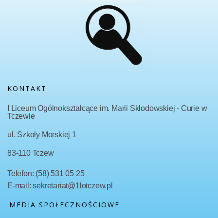
KONTAKT
I Liceum Ogólnokształcące im. Marii Skłodowskiej - Curie w
Tczewie
ul. Szkoły Morskiej 1
83-110 Tczew
Telefon: (58) 531 05 25
E-mail: sekretariat@1lotczew.pl
MEDIA SPOŁECZNOŚCIOWE