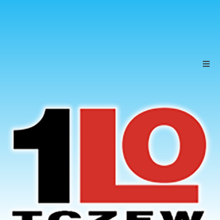
Szkoła
Uczniowie
Rodzice
KONTAKT