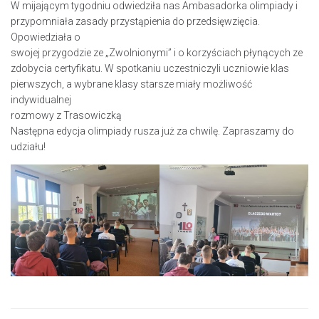
W mijającym tygodniu odwiedziła nas Ambasadorka olimpiady i
przypomniała zasady przystąpienia do przedsięwzięcia.
Opowiedziała o
swojej przygodzie ze „Zwolnionymi” i o korzyściach płynących ze
zdobycia certyfikatu. W spotkaniu uczestniczyli uczniowie klas
pierwszych, a wybrane klasy starsze miały możliwość
indywidualnej
rozmowy z Trasowiczką
Następna edycja olimpiady rusza już za chwilę. Zapraszamy do
udziału!