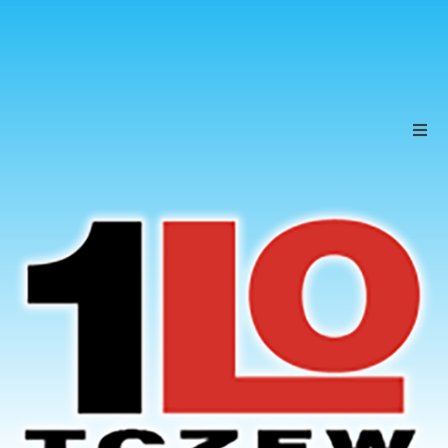
Szkoła
Uczniowie
Rodzice
KONTAKT