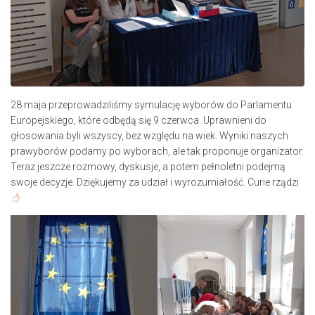
28 maja przeprowadziliśmy symulację wyborów do Parlamentu
Europejskiego, które odbędą się 9 czerwca. Uprawnieni do
głosowania byli wszyscy, bez względu na wiek. Wyniki naszych
prawyborów podamy po wyborach, ale tak proponuje organizator.
Teraz jeszcze rozmowy, dyskusje, a potem pełnoletni podejmą
swoje decyzje. Dziękujemy za udział i wyrozumiałość. Curie rządzi