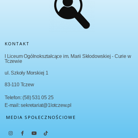
KONTAKT
I Liceum Ogólnokształcące im. Marii Skłodowskiej - Curie w
Tczewie
ul. Szkoły Morskiej 1
83-110 Tczew
Telefon: (58) 531 05 25
E-mail: sekretariat@1lotczew.pl
MEDIA SPOŁECZNOŚCIOWE