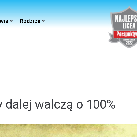
wie
Rodzice
y dalej walczą o 100%