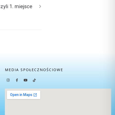
yli 1. miejsce
MEDIA SPOŁECZNOŚCIOWE