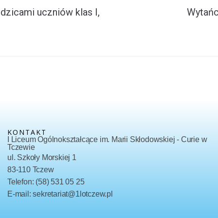
dzicami uczniów klas I,
Wytańcz
KONTAKT
I Liceum Ogólnokształcące im. Marii Skłodowskiej - Curie w
Tczewie
ul. Szkoły Morskiej 1
83-110 Tczew
Telefon: (58) 531 05 25
E-mail: sekretariat@1lotczew.pl