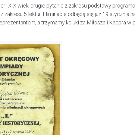
er- XIX wiek; drugie pytanie z zakresu podstawy program
z zakresu 5 lektur. Eliminacje odbędą się już 19 stycznia 
prezentantom, a trzymamy kciuki za Miłosza i Kacpra w pi