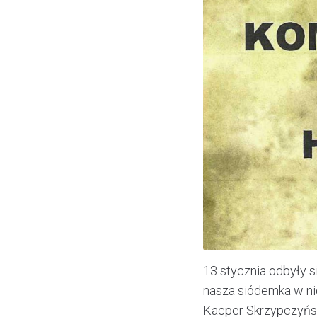
13 stycznia odbyły 
nasza siódemka w nich
Kacper Skrzypczyński