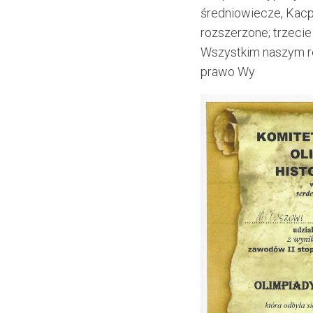
średniowiecze, Kacp
rozszerzone; trzecie 
Wszystkim naszym re
prawo Wy