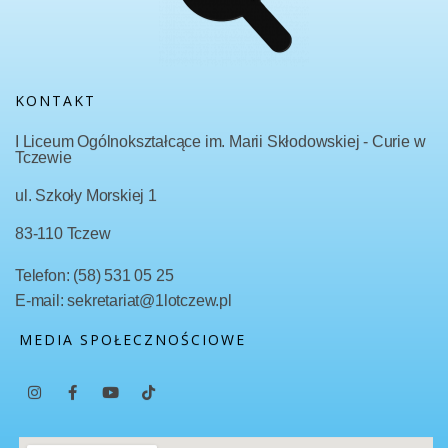
KONTAKT
I Liceum Ogólnokształcące im. Marii Skłodowskiej - Curie w
Tczewie
ul. Szkoły Morskiej 1
83-110 Tczew
Telefon: (58) 531 05 25
E-mail: sekretariat@1lotczew.pl
MEDIA SPOŁECZNOŚCIOWE