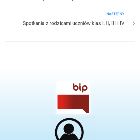
NASTĘPNY
Spotkania z rodzicami uczniów klas I, II, III i IV