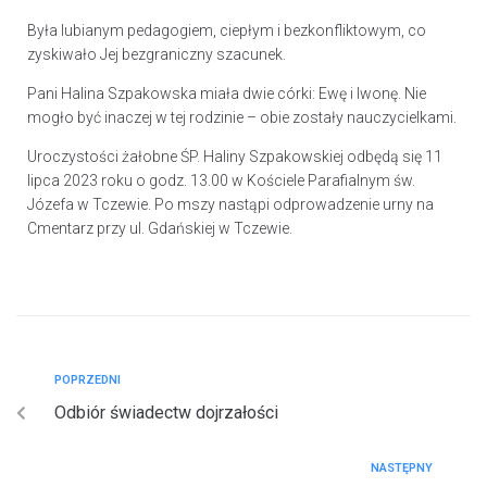
Była lubianym pedagogiem, ciepłym i bezkonfliktowym, co
zyskiwało Jej bezgraniczny szacunek.
Pani Halina Szpakowska miała dwie córki: Ewę i Iwonę. Nie
mogło być inaczej w tej rodzinie – obie zostały nauczycielkami.
Uroczystości żałobne ŚP. Haliny Szpakowskiej odbędą się 11
lipca 2023 roku o godz. 13.00 w Kościele Parafialnym św.
Józefa w Tczewie. Po mszy nastąpi odprowadzenie urny na
Cmentarz przy ul. Gdańskiej w Tczewie.
POPRZEDNI
Odbiór świadectw dojrzałości
NASTĘPNY