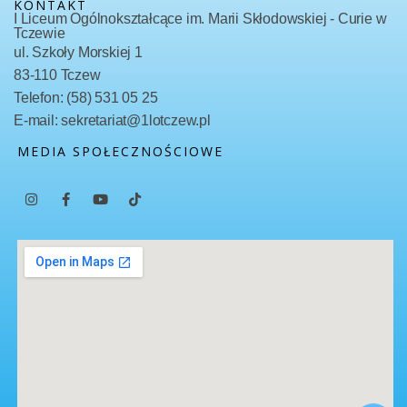
KONTAKT
I Liceum Ogólnokształcące im. Marii Skłodowskiej - Curie w
Tczewie
ul. Szkoły Morskiej 1
83-110 Tczew
Telefon: (58) 531 05 25
E-mail: sekretariat@1lotczew.pl
MEDIA SPOŁECZNOŚCIOWE