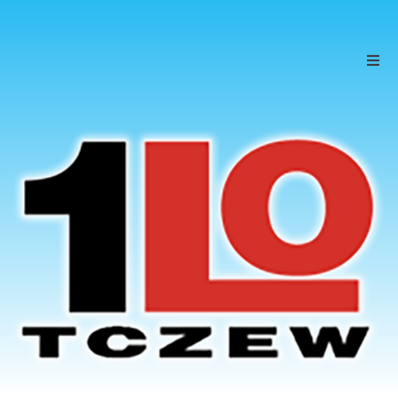
Szkoła
Uczniowie
Rodzice
KONTAKT