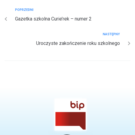
POPRZEDNI
Gazetka szkolna Curie’rek – numer 2
NASTĘPNY
Uroczyste zakończenie roku szkolnego