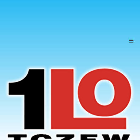
Szkoła
Uczniowie
Rodzice
KONTAKT