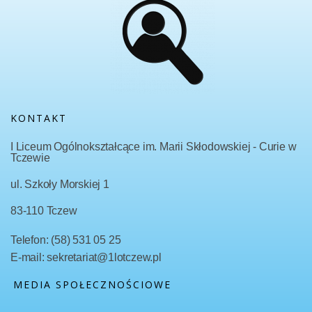
KONTAKT
I Liceum Ogólnokształcące im. Marii Skłodowskiej - Curie w
Tczewie
ul. Szkoły Morskiej 1
83-110 Tczew
Telefon: (58) 531 05 25
E-mail: sekretariat@1lotczew.pl
MEDIA SPOŁECZNOŚCIOWE