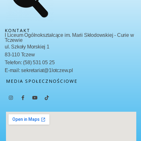
KONTAKT
I Liceum Ogólnokształcące im. Marii Skłodowskiej - Curie w
Tczewie
ul. Szkoły Morskiej 1
83-110 Tczew
Telefon: (58) 531 05 25
E-mail: sekretariat@1lotczew.pl
MEDIA SPOŁECZNOŚCIOWE