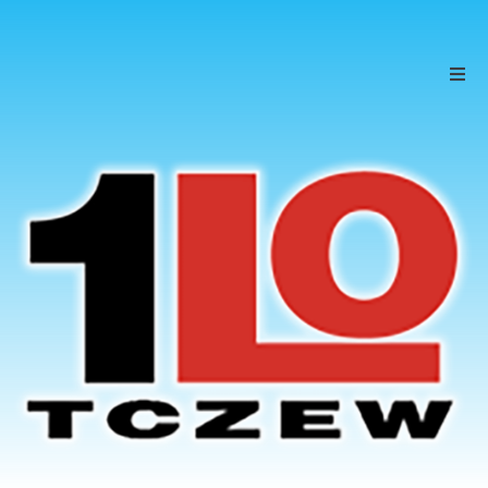
Szkoła
Uczniowie
Rodzice
KONTAKT