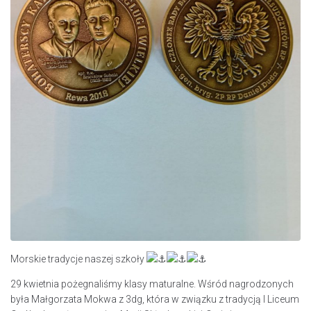
Morskie tradycje naszej szkoły
29 kwietnia pożegnaliśmy klasy maturalne. Wśród nagrodzonych
była Małgorzata Mokwa z 3dg, która w związku z tradycją I Liceum