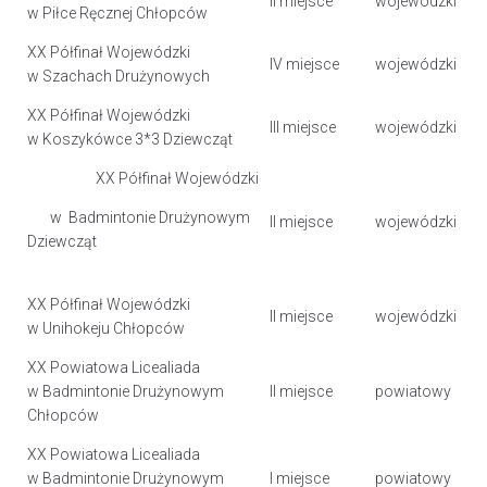
II miejsce
wojewódzki
w Piłce Ręcznej Chłopców
XX Półfinał Wojewódzki
IV miejsce
wojewódzki
w Szachach Drużynowych
XX Półfinał Wojewódzki
III miejsce
wojewódzki
w Koszykówce 3*3 Dziewcząt
XX Półfinał Wojewódzki
w Badmintonie Drużynowym
II miejsce
wojewódzki
Dziewcząt
XX Półfinał Wojewódzki
II miejsce
wojewódzki
w Unihokeju Chłopców
XX Powiatowa Licealiada
w Badmintonie Drużynowym
II miejsce
powiatowy
Chłopców
XX Powiatowa Licealiada
w Badmintonie Drużynowym
I miejsce
powiatowy