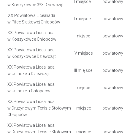
I miejsce
powiatowy
w Koszykówce 3*3 Dziewcząt
XX Powiatowa Licealiada
I miejsce
powiatowy
w Piłce Siatkowej Chłopców
XX Powiatowa Licealiada
I miejsce
powiatowy
w Koszykówce Chłopców
XX Powiatowa Licealiada
IV miejsce
powiatowy
w Koszykówce Dziewcząt
XX Powiatowa Licealiada
III miejsce
powiatowy
w Unihokeju Dziewcząt
XX Powiatowa Licealiada
I miejsce
powiatowy
w Unihokeju Chłopców
XX Powiatowa Licealiada
w Drużynowym Tenisie Stołowym
II miejsce
powiatowy
Chłopców
XX Powiatowa Licealiada
w Drużynowym Tenisie Stołowym
II miejsce
powiatowy