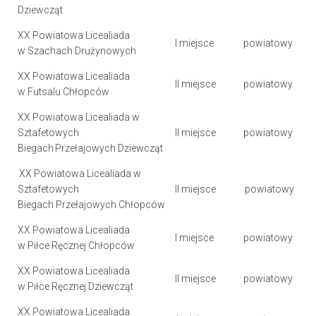
Dziewcząt
XX Powiatowa Licealiada
I miejsce
powiatowy
w Szachach Drużynowych
XX Powiatowa Licealiada
II miejsce
powiatowy
w Futsalu Chłopców
XX Powiatowa Licealiada w
Sztafetowych
II miejsce
powiatowy
Biegach Przełajowych Dziewcząt
XX Powiatowa Licealiada w
Sztafetowych
II miejsce
powiatowy
Biegach Przełajowych Chłopców
XX Powiatowa Licealiada
I miejsce
powiatowy
w Piłce Ręcznej Chłopców
XX Powiatowa Licealiada
II miejsce
powiatowy
w Piłce Ręcznej Dziewcząt
XX Powiatowa Licealiada