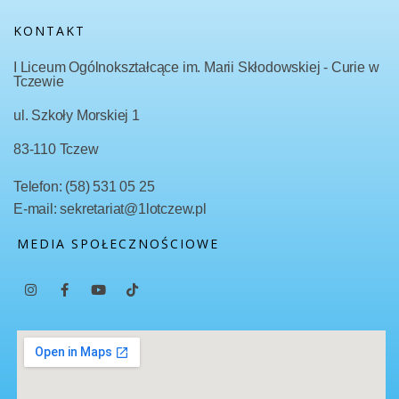
KONTAKT
I Liceum Ogólnokształcące im. Marii Skłodowskiej - Curie w
Tczewie
ul. Szkoły Morskiej 1
83-110 Tczew
Telefon: (58) 531 05 25
E-mail: sekretariat@1lotczew.pl
MEDIA SPOŁECZNOŚCIOWE