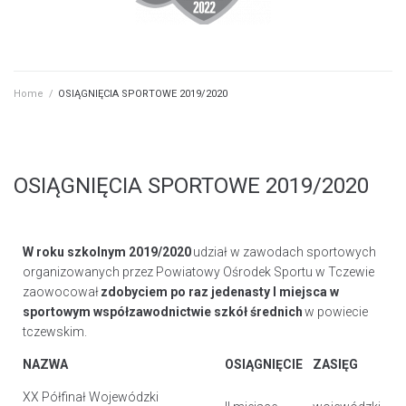
Home
/
OSIĄGNIĘCIA SPORTOWE 2019/2020
OSIĄGNIĘCIA SPORTOWE 2019/2020
W roku szkolnym 2019/2020
udział w zawodach sportowych
organizowanych przez Powiatowy Ośrodek Sportu w Tczewie
zaowocował
zdobyciem po raz jedenasty I miejsca w
sportowym współzawodnictwie szkół średnich
w powiecie
tczewskim.
NAZWA
OSIĄGNIĘCIE
ZASIĘG
XX Półfinał Wojewódzki