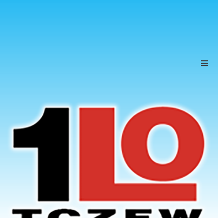
Szkoła
Uczniowie
Rodzice
KONTAKT