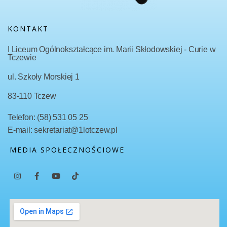
KONTAKT
I Liceum Ogólnokształcące im. Marii Skłodowskiej - Curie w
Tczewie
ul. Szkoły Morskiej 1
83-110 Tczew
Telefon: (58) 531 05 25
E-mail: sekretariat@1lotczew.pl
MEDIA SPOŁECZNOŚCIOWE