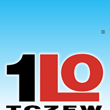
Szkoła
Uczniowie
Rodzice
KONTAKT