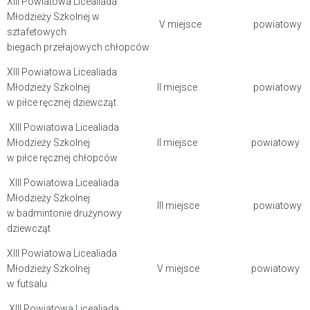
XIII Powiatowa Licealiada
Młodzieży Szkolnej w
V miejsce
powiatowy
sztafetowych
biegach przełajowych chłopców
XIII Powiatowa Licealiada
Młodzieży Szkolnej
II miejsce
powiatowy
w piłce ręcznej dziewcząt
XIII Powiatowa Licealiada
Młodzieży Szkolnej
II miejsce
powiatowy
w piłce ręcznej chłopców
XIII Powiatowa Licealiada
Młodzieży Szkolnej
III miejsce
powiatowy
w badmintonie drużynowy
dziewcząt
XIII Powiatowa Licealiada
Młodzieży Szkolnej
V miejsce
powiatowy
w futsalu
XIII Powiatowa Licealiada