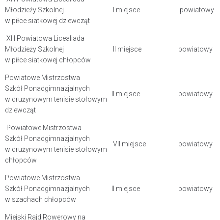
Młodzieży Szkolnej
I miejsce
powiatowy
w piłce siatkowej dziewcząt
XIII Powiatowa Licealiada
Młodzieży Szkolnej
II miejsce
powiatowy
w piłce siatkowej chłopców
Powiatowe Mistrzostwa
Szkół Ponadgimnazjalnych
II miejsce
powiatowy
w drużynowym tenisie stołowym
dziewcząt
Powiatowe Mistrzostwa
Szkół Ponadgimnazjalnych
VII miejsce
powiatowy
w drużynowym tenisie stołowym
chłopców
Powiatowe Mistrzostwa
Szkół Ponadgimnazjalnych
II miejsce
powiatowy
w szachach chłopców
Miejski Rajd Rowerowy na