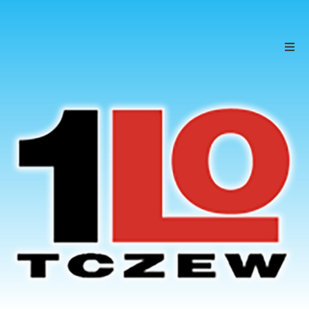
Szkoła
Uczniowie
Rodzice
KONTAKT