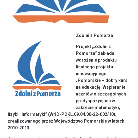
Zdolni z Pomorza
Projekt „Zdolni z
Pomorza” zakłada
wdrożenie produktu
finalnego projektu
innowacyjnego
„Pomorskie – dobry kurs
na edukację. Wspieranie
uczniów o szczególnych
predyspozycjach w
zakresie matematyki,
fizyki i informatyki” (WND-POKL.09.04.00-22-002/10),
zrealizowanego przez Województwo Pomorskie w latach
2010-2013.