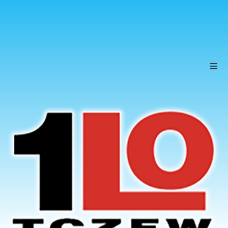
Szkoła
Uczniowie
Rodzice
KONTAKT