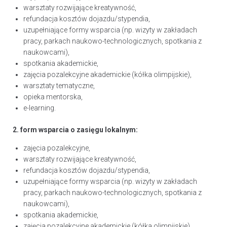
warsztaty rozwijające kreatywność,
refundacja kosztów dojazdu/stypendia,
uzupełniające formy wsparcia (np. wizyty w zakładach
pracy, parkach naukowo-technologicznych, spotkania z
naukowcami),
spotkania akademickie,
zajęcia pozalekcyjne akademickie (kółka olimpijskie),
warsztaty tematyczne,
opieka mentorska,
e-learning.
2. form wsparcia o zasięgu lokalnym:
zajęcia pozalekcyjne,
warsztaty rozwijające kreatywność,
refundacja kosztów dojazdu/stypendia,
uzupełniające formy wsparcia (np. wizyty w zakładach
pracy, parkach naukowo-technologicznych, spotkania z
naukowcami),
spotkania akademickie,
zajęcia pozalekcyjne akademickie (kółka olimpijskie),