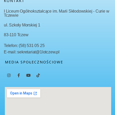
KONTAKT
I Liceum Ogólnokształcące im. Marii Skłodowskiej - Curie w
Tczewie
ul. Szkoły Morskiej 1
83-110 Tczew
Telefon: (58) 531 05 25
E-mail: sekretariat@1lotczew.pl
MEDIA SPOŁECZNOŚCIOWE