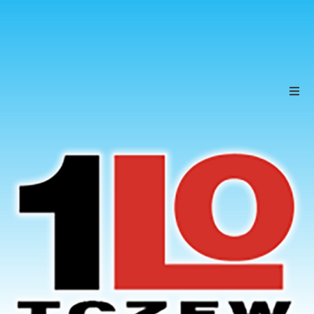
Szkoła
Uczniowie
Rodzice
KONTAKT