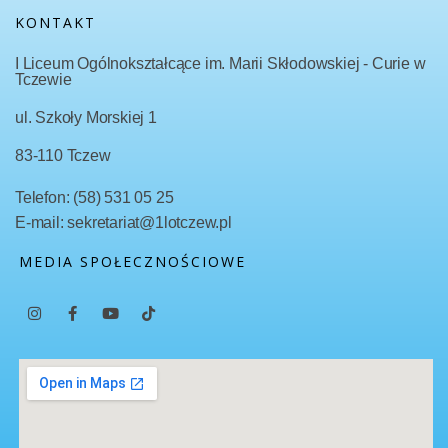
KONTAKT
I Liceum Ogólnokształcące im. Marii Skłodowskiej - Curie w
Tczewie
ul. Szkoły Morskiej 1
83-110 Tczew
Telefon: (58) 531 05 25
E-mail: sekretariat@1lotczew.pl
MEDIA SPOŁECZNOŚCIOWE