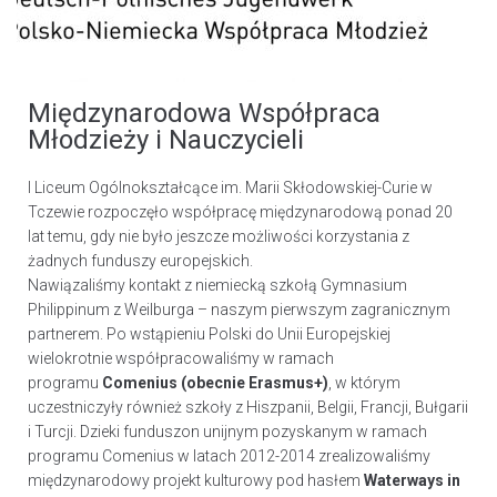
Międzynarodowa Współpraca
Młodzieży i Nauczycieli
I Liceum Ogólnokształcące im. Marii Skłodowskiej-Curie w
Tczewie rozpoczęło współpracę międzynarodową ponad 20
lat temu, gdy nie było jeszcze możliwości korzystania z
żadnych funduszy europejskich.
Nawiązaliśmy kontakt z niemiecką szkołą Gymnasium
Philippinum z Weilburga – naszym pierwszym zagranicznym
partnerem. Po wstąpieniu Polski do Unii Europejskiej
wielokrotnie współpracowaliśmy w ramach
programu
Comenius (obecnie Erasmus+)
, w którym
uczestniczyły również szkoły z Hiszpanii, Belgii, Francji, Bułgarii
i Turcji. Dzieki funduszon unijnym pozyskanym w ramach
programu Comenius w latach 2012-2014 zrealizowaliśmy
międzynarodowy projekt kulturowy pod hasłem
Waterways in