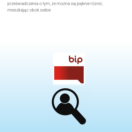
przeświadczenia o tym, że można się pięknie różnić,
mieszkając obok siebie.