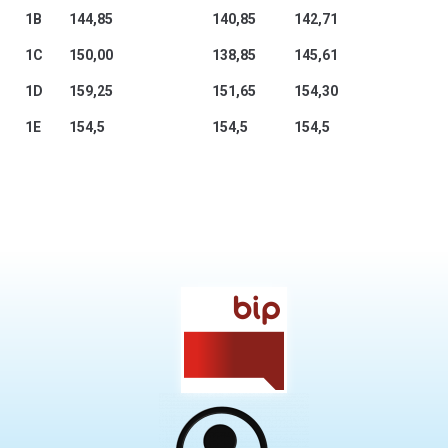
1B
144,85
140,85
142,71
1C
150,00
138,85
145,61
1D
159,25
151,65
154,30
1E
154,5
154,5
154,5