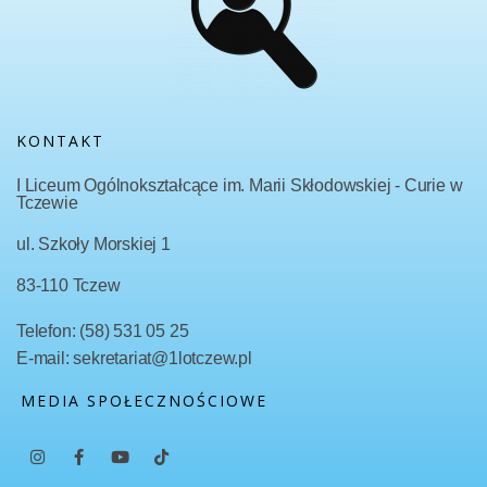
KONTAKT
I Liceum Ogólnokształcące im. Marii Skłodowskiej - Curie w
Tczewie
ul. Szkoły Morskiej 1
83-110 Tczew
Telefon: (58) 531 05 25
E-mail: sekretariat@1lotczew.pl
MEDIA SPOŁECZNOŚCIOWE