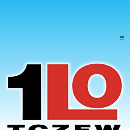
Szkoła
Uczniowie
Rodzice
KONTAKT