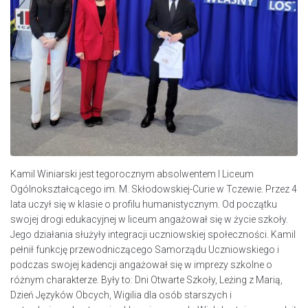
Kamil Winiarski jest tegorocznym absolwentem I Liceum
Ogólnokształcącego im. M. Skłodowskiej-Curie w Tczewie. Przez 4
lata uczył się w klasie o profilu humanistycznym. Od początku
swojej drogi edukacyjnej w liceum angażował się w życie szkoły.
Jego działania służyły integracji uczniowskiej społeczności. Kamil
pełnił funkcję przewodniczącego Samorządu Uczniowskiego i
podczas swojej kadencji angażował się w imprezy szkolne o
różnym charakterze. Były to: Dni Otwarte Szkoły, Leżing z Marią,
Dzień Języków Obcych, Wigilia dla osób starszych i