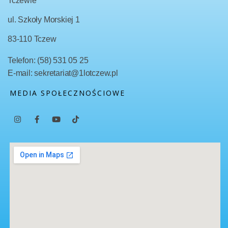
Tczewie
ul. Szkoły Morskiej 1
83-110 Tczew
Telefon: (58) 531 05 25
E-mail: sekretariat@1lotczew.pl
MEDIA SPOŁECZNOŚCIOWE