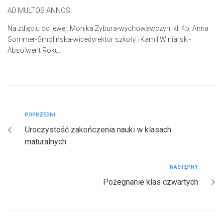
AD MULTOS ANNOS!
Na zdjęciu od lewej: Monika Zybura-wychowawczyni kl. 4b, Anna
Sommer-Smolińska-wicedyrektor szkoły i Kamil Winiarski-
Absolwent Roku.
POPRZEDNI
Uroczystość zakończenia nauki w klasach
maturalnych
NASTĘPNY
Pożegnanie klas czwartych