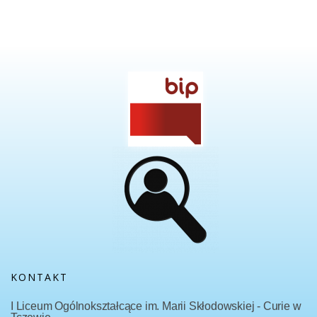
KONTAKT
I Liceum Ogólnokształcące im. Marii Skłodowskiej - Curie w