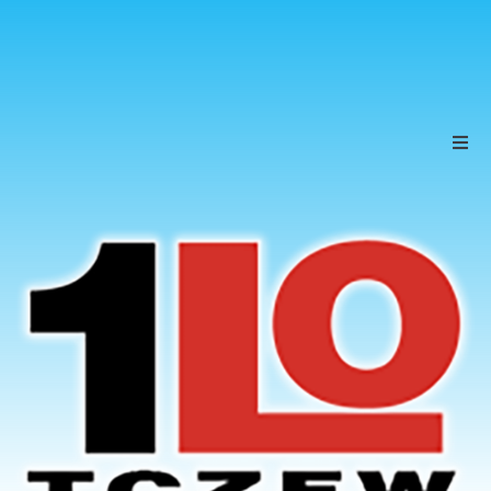
Szkoła
Uczniowie
Rodzice
KONTAKT