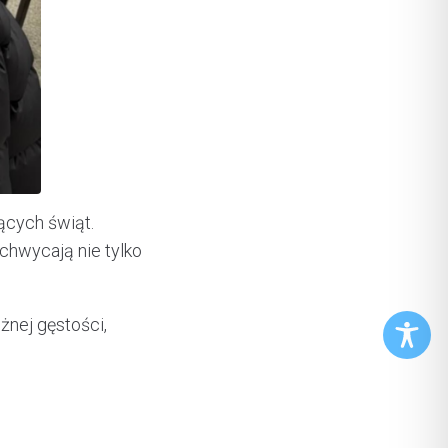
ących świąt.
chwycają nie tylko
żnej gęstości,