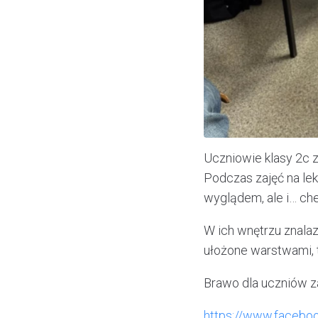
Uczniowie klasy 2c 
Podczas zajęć na lek
wyglądem, ale i… c
W ich wnętrzu znalaz
ułożone warstwami, 
Brawo dla uczniów z
https://www.faceb