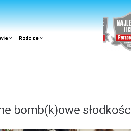
wie
Rodzice
ne bomb(k)owe słodkośc